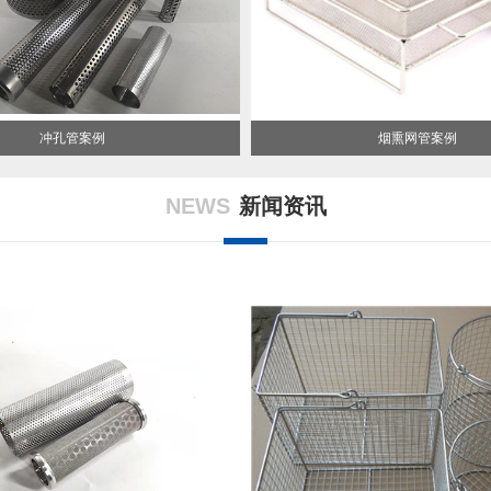
冲孔管案例
烟熏网管案例
NEWS
新闻资讯