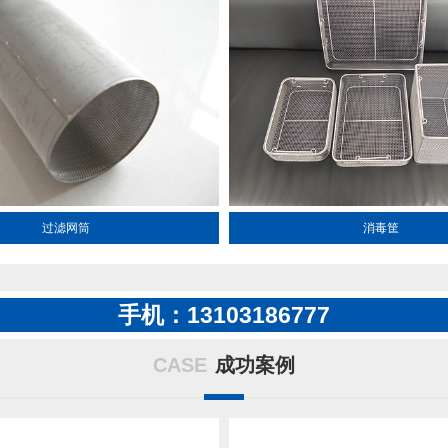
过滤网筒
消毒筐
手机：13103186777
CASE
成功案例