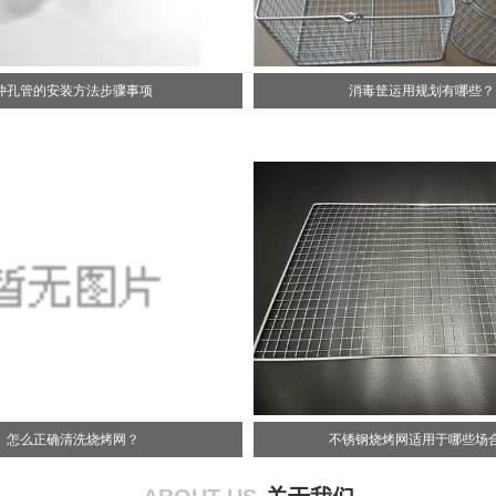
冲孔管的安装方法步骤事项
消毒筐运用规划有哪些？
怎么正确清洗烧烤网？
不锈钢烧烤网适用于哪些场